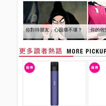
你對待朋友，心眼壞不壞？
你的個