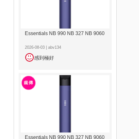
Essentials NB 990 NB 327 NB 9060
2026-08-03 | abv134
感到極好
Essentials NB 990 NB 327 NB 9060