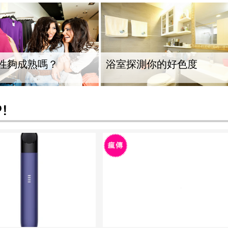
性夠成熟嗎？
浴室探測你的好色度