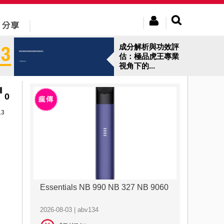
成分解析與功效評
估：極品虎王專業
視角下的...
0
13
Essentials NB 990 NB 327 NB 9060
2026-08-03 | abv134