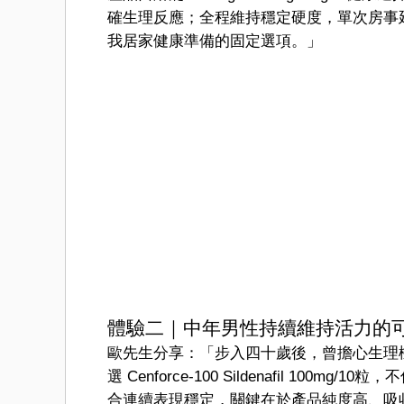
確生理反應；全程維持穩定硬度，單次房事
我居家健康準備的固定選項。」
體驗二｜中年男性持續維持活力的
歐先生分享：「步入四十歲後，曾擔心生理
選 Cenforce-100 Sildenafil 1
合連續表現穩定，關鍵在於產品純度高、吸