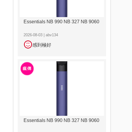
Essentials NB 990 NB 327 NB 9060
2026-08-03 | abv134
感到極好
Essentials NB 990 NB 327 NB 9060