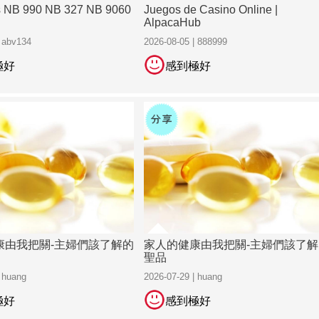
s NB 990 NB 327 NB 9060
Juegos de Casino Online |
AlpacaHub
| abv134
2026-08-05 | 888999
極好
感到極好
康由我把關-主婦們該了解的
家人的健康由我把關-主婦們該了解
聖品
| huang
2026-07-29 | huang
極好
感到極好