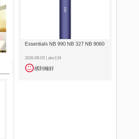
Essentials NB 990 NB 327 NB 9060
2026-08-03 | abv134
感到極好