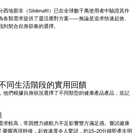
地那非（Sildenafil）已在全球數千萬使用者中驗證其作
為各類需求提供了靈活應對方案——無論是追求快速起效、
找到契合自身節奏的選擇。
不同生活階段的實用回饋
，他們根據自身狀況選擇了不同類型的健康產品產品，並記
現
需求較高，常因體力續航力不足影響雙方滿足感。嘗試健康
 健康選擇 榮耀再現時後，起效速度令人驚訝，約15–20分鐘即產生明