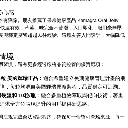
安心感
。朋友推薦了果凍健康產品 Kamagra Oral Jelly
15分鐘快速有效，草莓口味完全不苦澀，入口即化，服用毫無壓
硬度與穩定度皆超越以往經驗。這種友善入門設計，大幅降低
情境
用習慣，還有更多經過嚴格品質控管的優質選項：
 30粒 美國輝瑞正品
：適合希望建立長期健康管理計畫的朋
障，每粒均源自美國輝瑞原廠製程，品質穩定可追溯。
增硬溫和 10粒/瓶
：融合多重植物萃取與靶向技術，著重
追求全方位表現提升的用戶提供新思路。
灣法規完成合法登記程序，確保每一盒皆可查驗來源、每一