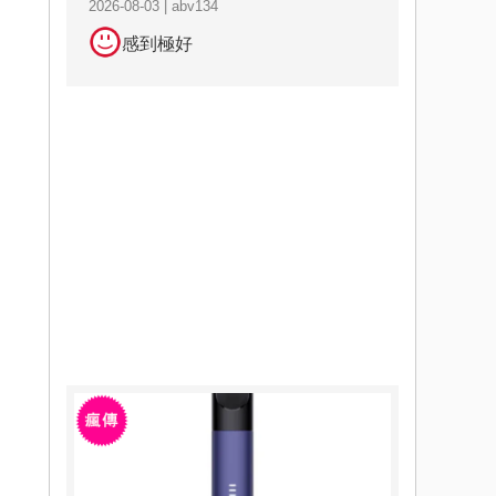
2026-08-03 | abv134
感到極好