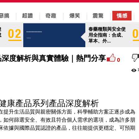
健
春藥種類與安全使
成
用全指南：合成、
草本、外...
品深度解析與真實體驗｜熱門分享
0
健康產品系列產品深度解析
在提升生活品質與親密關係方面，科學輔助方案正逐步成為
，如何篩選安全、有效且符合個人需求的選項，成為許多朋
床依據與國際品質認證的產品，往往能提供更穩定、可預期