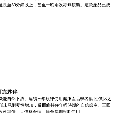
延長至30分鐘以上，甚至一晚兩次亦無疲態。這款產品已成
可靠夥伴
機能自然下滑。連續三年規律使用健康產品學名藥 性價比之
00mg/10粒，不僅未見耐受性增加，反而維持住年輕時期的自信節奏。三回
收效率佳，且價格合理，適合長期規劃使用。」