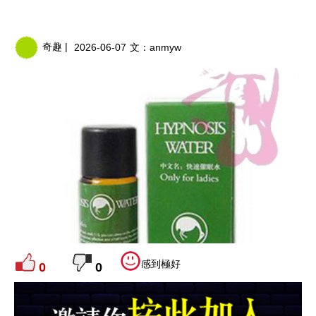
奇趣 |
2026-06-07
文：
anmyw
感到極好
0
0