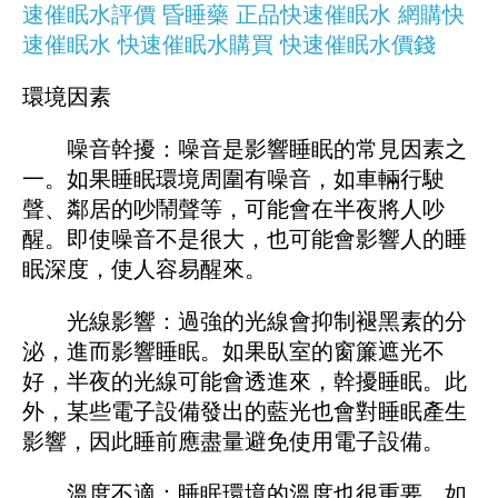
速催眠水評價
昏睡藥
正品快速催眠水
網購快
速催眠水
快速催眠水購買
快速催眠水價錢
環境因素
噪音幹擾：噪音是影響睡眠的常見因素之
一。如果睡眠環境周圍有噪音，如車輛行駛
聲、鄰居的吵鬧聲等，可能會在半夜將人吵
醒。即使噪音不是很大，也可能會影響人的睡
眠深度，使人容易醒來。
光線影響：過強的光線會抑制褪黑素的分
泌，進而影響睡眠。如果臥室的窗簾遮光不
好，半夜的光線可能會透進來，幹擾睡眠。此
外，某些電子設備發出的藍光也會對睡眠產生
影響，因此睡前應盡量避免使用電子設備。
溫度不適：睡眠環境的溫度也很重要。如