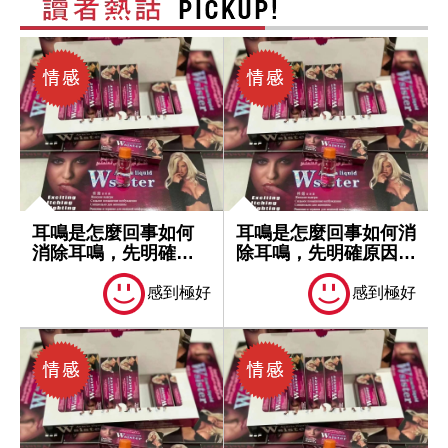
耳鳴是怎麼回事如何
耳鳴是怎麼回事如何消
消除耳鳴，先明確原
除耳鳴，先明確原因再
因再處理
處理
感到極好
感到極好