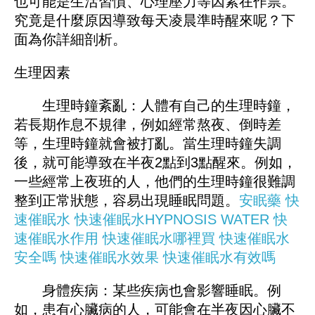
也可能是生活習慣、心理壓力等因素在作祟。
究竟是什麼原因導致每天凌晨準時醒來呢？下
面為你詳細剖析。
生理因素
生理時鐘紊亂：人體有自己的生理時鐘，
若長期作息不規律，例如經常熬夜、倒時差
等，生理時鐘就會被打亂。當生理時鐘失調
後，就可能導致在半夜2點到3點醒來。例如，
一些經常上夜班的人，他們的生理時鐘很難調
整到正常狀態，容易出現睡眠問題。
安眠藥
快
速催眠水
快速催眠水HYPNOSIS WATER
快
速催眠水作用
快速催眠水哪裡買
快速催眠水
安全嗎
快速催眠水效果
快速催眠水有效嗎
身體疾病：某些疾病也會影響睡眠。例
如，患有心臟病的人，可能會在半夜因心臟不