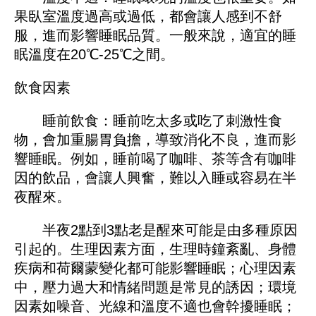
果臥室溫度過高或過低，都會讓人感到不舒
服，進而影響睡眠品質。一般來說，適宜的睡
眠溫度在20℃-25℃之間。
飲食因素
睡前飲食：睡前吃太多或吃了刺激性食
物，會加重腸胃負擔，導致消化不良，進而影
響睡眠。例如，睡前喝了咖啡、茶等含有咖啡
因的飲品，會讓人興奮，難以入睡或容易在半
夜醒來。
半夜2點到3點老是醒來可能是由多種原因
引起的。生理因素方面，生理時鐘紊亂、身體
疾病和荷爾蒙變化都可能影響睡眠；心理因素
中，壓力過大和情緒問題是常見的誘因；環境
因素如噪音、光線和溫度不適也會幹擾睡眠；