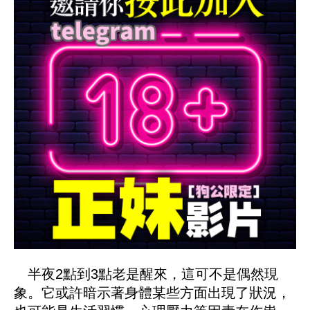
半夜2點到3點老是醒來，這可不是偶然現
象。它或許暗示著身體某些方面出現了狀況，