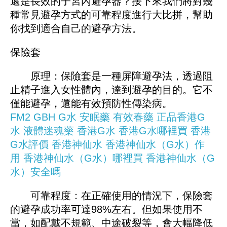
還是長效的子宮內避孕器？接下來我們將對幾
種常見避孕方式的可靠程度進行大比拼，幫助
你找到適合自己的避孕方法。
保險套
原理：保險套是一種屏障避孕法，透過阻
止精子進入女性體內，達到避孕的目的。它不
僅能避孕，還能有效預防性傳染病。
FM2
GBH
G水
安眠藥
有效春藥
正品香港G
水
液體迷魂藥
香港G水
香港G水哪裡買
香港
G水評價
香港神仙水
香港神仙水（G水）作
用
香港神仙水（G水）哪裡買
香港神仙水（G
水）安全嗎
可靠程度：在正確使用的情況下，保險套
的避孕成功率可達98%左右。但如果使用不
當，如配戴不規範、中途破裂等，會大幅降低