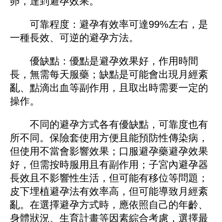
卵，達到避孕效果。
可靠程度：避孕有效率可達99%左右，是
一種長效、可逆的避孕方法。
優缺點：優點是避孕效果好，作用時間
長，無需每天服藥；缺點是可能會出現月經紊
亂、點滴出血等副作用，且取出時需要一定的
操作。
不同的避孕方式各有優缺點，可靠度也有
所不同。保險套使用方便且能預防性傳染病，
但使用不當會影響效果；口服避孕藥避孕效果
好，但需按時服用且有副作用；子宮內避孕器
長效且不影響性生活，但可能有移位等問題；
皮下埋植避孕法有效率高，但可能導致月經紊
亂。在選擇避孕方式時，應依照自己的年齡、
身體狀況、生育計畫等因素綜合考慮，選擇最