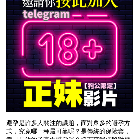
避孕是許多人關注的議題，面對眾多的避孕方
式，究竟哪一種最可靠呢？是傳統的保險套，