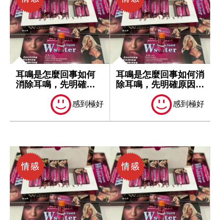
耳鳴是怎麼回事如何
耳鳴是怎麼回事如何消
消除耳鳴，先明確原
除耳鳴，先明確原因再
因再處理
處理
感到極好
感到極好