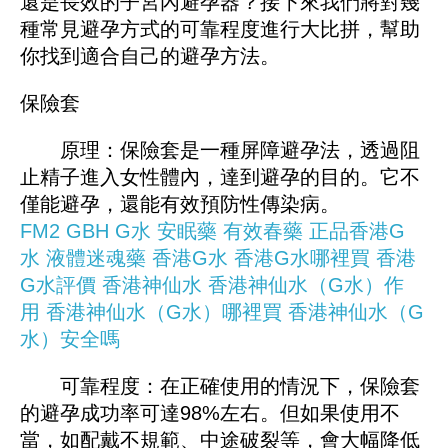
還是長效的子宮內避孕器？接下來我們將對幾
種常見避孕方式的可靠程度進行大比拼，幫助
你找到適合自己的避孕方法。
保險套
原理：保險套是一種屏障避孕法，透過阻
止精子進入女性體內，達到避孕的目的。它不
僅能避孕，還能有效預防性傳染病。
FM2
GBH
G水
安眠藥
有效春藥
正品香港G
水
液體迷魂藥
香港G水
香港G水哪裡買
香港
G水評價
香港神仙水
香港神仙水（G水）作
用
香港神仙水（G水）哪裡買
香港神仙水（G
水）安全嗎
可靠程度：在正確使用的情況下，保險套
的避孕成功率可達98%左右。但如果使用不
當，如配戴不規範、中途破裂等，會大幅降低