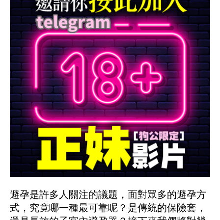
避孕是許多人關注的議題，面對眾多的避孕方
式，究竟哪一種最可靠呢？是傳統的保險套，