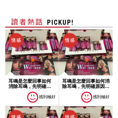
耳鳴是怎麼回事如何
耳鳴是怎麼回事如何消
消除耳鳴，先明確原
除耳鳴，先明確原因再
因再處理
處理
感到極好
感到極好