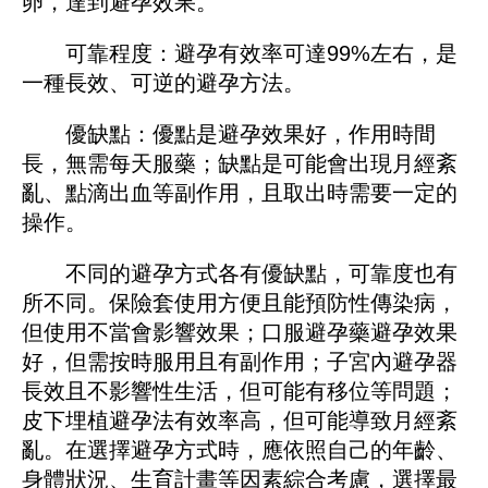
卵，達到避孕效果。
可靠程度：避孕有效率可達99%左右，是
一種長效、可逆的避孕方法。
優缺點：優點是避孕效果好，作用時間
長，無需每天服藥；缺點是可能會出現月經紊
亂、點滴出血等副作用，且取出時需要一定的
操作。
不同的避孕方式各有優缺點，可靠度也有
所不同。保險套使用方便且能預防性傳染病，
但使用不當會影響效果；口服避孕藥避孕效果
好，但需按時服用且有副作用；子宮內避孕器
長效且不影響性生活，但可能有移位等問題；
皮下埋植避孕法有效率高，但可能導致月經紊
亂。在選擇避孕方式時，應依照自己的年齡、
身體狀況、生育計畫等因素綜合考慮，選擇最