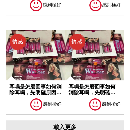
感到極好
感到極好
耳鳴是怎麼回事如何消
耳鳴是怎麼回事如何
除耳鳴，先明確原因再
消除耳鳴，先明確原
處理
因再處理
感到極好
感到極好
載入更多