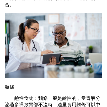
合。
麵條
鹼性食物：麵條一般是鹼性的，當胃酸分
泌過多導致胃部不適時，適量食用麵條可以中