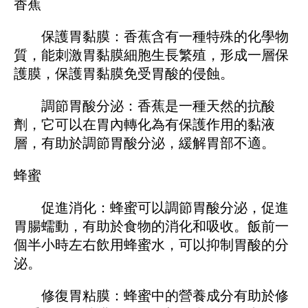
香蕉
保護胃黏膜：香蕉含有一種特殊的化學物
質，能刺激胃黏膜細胞生長繁殖，形成一層保
護膜，保護胃黏膜免受胃酸的侵蝕。
調節胃酸分泌：香蕉是一種天然的抗酸
劑，它可以在胃內轉化為有保護作用的黏液
層，有助於調節胃酸分泌，緩解胃部不適。
蜂蜜
促進消化：蜂蜜可以調節胃酸分泌，促進
胃腸蠕動，有助於食物的消化和吸收。飯前一
個半小時​​左右飲用蜂蜜水，可以抑制胃酸的分
泌。
修復胃粘膜：蜂蜜中的營養成分有助於修