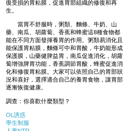
復受損的胃粘膜，促進胃部組織的修復和再
生。
當胃不舒服時，粥類、麵條、牛奶、山
藥、南瓜、胡蘿蔔、香蕉和蜂蜜這8種食物都
能在不同方面發揮養胃的作用。粥類易消化且
能保護胃粘膜，麵條可中和胃酸，牛奶能形成
保護膜，山藥健脾益胃，南瓜促進消化，胡蘿
蔔增強脾胃功能，香蕉調節胃酸，蜂蜜促進消
化和修復胃粘膜。大家可以依照自己的胃部狀
況和喜好，選擇適合自己的養胃食物，讓胃部
逐漸恢復健康。
調查：你喜歡什麼類型？
OL誘惑
學生制服
人妻NTR