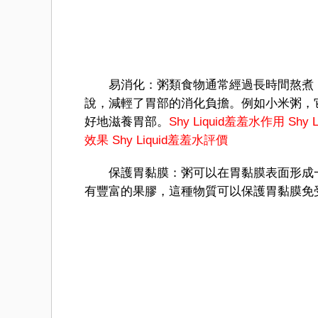
易消化：粥類食物通常經過長時間熬煮，
說，減輕了胃部的消化負擔。例如小米粥，
好地滋養胃部。
Shy Liquid羞羞水作用
Shy
效果
Shy Liquid羞羞水評價
保護胃黏膜：粥可以在胃黏膜表面形成一
有豐富的果膠，這種物質可以保護胃黏膜免