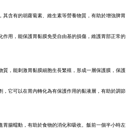
其含有的胡蘿蔔素、維生素等營養物質，有助於增強脾胃
作用，能保護胃黏膜免受自由基的損傷，維護胃部正常的
質，能刺激胃黏膜細胞生長繁殖，形成一層保護膜，保護
，它可以在胃內轉化為有保護作用的黏液層，有助於調節
腸蠕動，有助於食物的消化和吸收。飯前一個半小時​​左