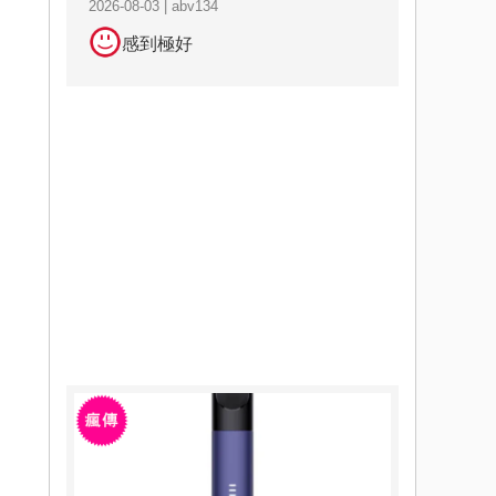
2026-08-03 | abv134
感到極好