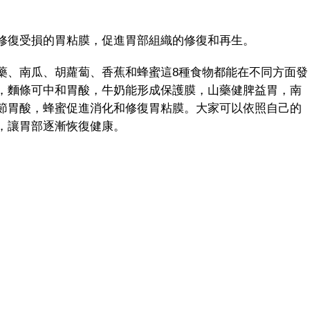
復受損的胃粘膜，促進胃部組織的修復和再生。
、南瓜、胡蘿蔔、香蕉和蜂蜜這8種食物都能在不同方面發
，麵條可中和胃酸，牛奶能形成保護膜，山藥健脾益胃，南
節胃酸，蜂蜜促進消化和修復胃粘膜。大家可以依照自己的
，讓胃部逐漸恢復健康。