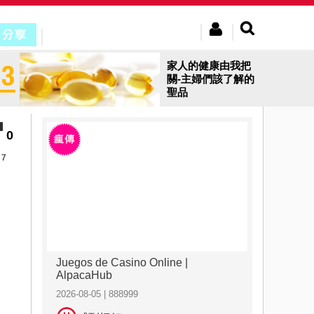
家人的健康由我把
關-主婦們該了解的
聖品
0
7
Juegos de Casino Online |
AlpacaHub
2026-08-05 | 888999