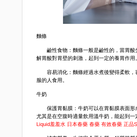
麵條
鹼性食物：麵條一般是鹼性的，當胃酸分
解胃酸對胃壁的刺激，起到一定的養胃作用
容易消化：麵條經過水煮後變得柔軟，容
服的人食用。
牛奶
保護胃黏膜：牛奶可以在胃黏膜表面形成
尤其是在空腹時適量飲用溫牛奶，能起到一
Liquid羞羞水
日本春藥
春藥
有效春藥
正品Sh