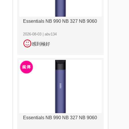
Essentials NB 990 NB 327 NB 9060
2026-08-03 | abv134
感到極好
Essentials NB 990 NB 327 NB 9060