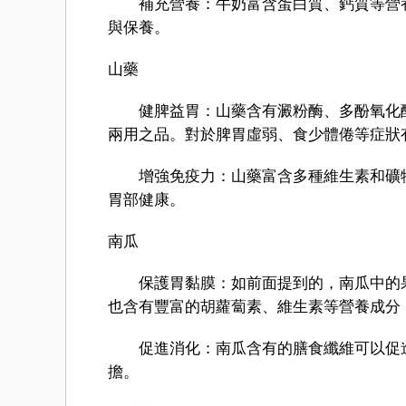
補充營養：牛奶富含蛋白質、鈣質等營養
與保養。
山藥
健脾益胃：山藥含有澱粉酶、多酚氧化酶
兩用之品。對於脾胃虛弱、食少體倦等症狀
增強免疫力：山藥富含多種維生素和礦物
胃部健康。
南瓜
保護胃黏膜：如前面提到的，南瓜中的果
也含有豐富的胡蘿蔔素、維生素等營養成分
促進消化：南瓜含有的膳食纖維可以促進
擔。