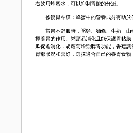
右飲用蜂蜜水，可以抑制胃酸的分泌。
修復胃粘膜：蜂蜜中的營養成分有助於修
當胃不舒服時，粥類、麵條、牛奶、山藥
揮養胃的作用。粥類易消化且能保護胃粘膜
瓜促進消化，胡蘿蔔增強脾胃功能，香蕉調
胃部狀況和喜好，選擇適合自己的養胃食物