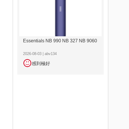
Essentials NB 990 NB 327 NB 9060
2026-08-03 | abv134
感到極好