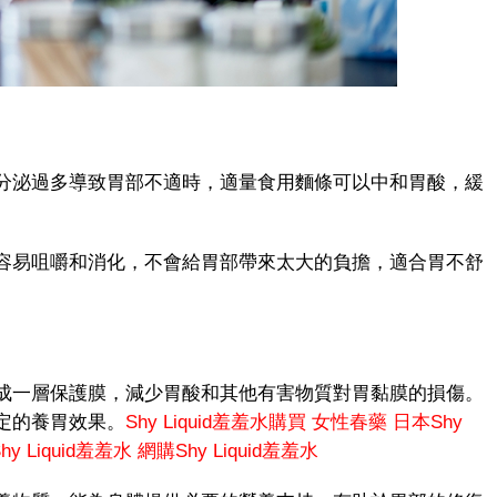
泌過多導致胃部不適時，適量食用麵條可以中和胃酸，緩
。
易咀嚼和消化，不會給胃部帶來太大的負擔，適合胃不舒
一層保護膜，減少胃酸和其他有害物質對胃黏膜的損傷。
定的養胃效果。
Shy Liquid羞羞水購買
女性春藥
日本Shy
y Liquid羞羞水
網購Shy Liquid羞羞水