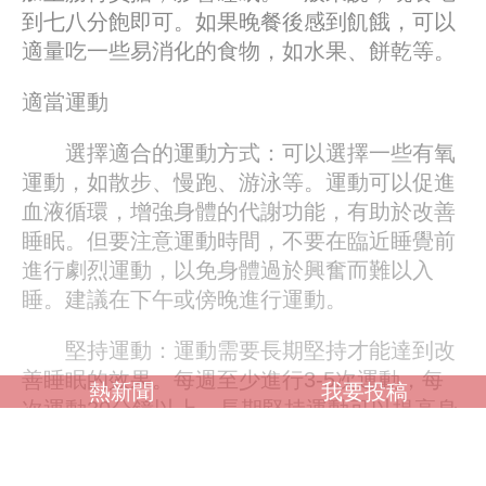
到七八分飽即可。如果晚餐後感到飢餓，可以
適量吃一些易消化的食物，如水果、餅乾等。
適當運動
選擇適合的運動方式：可以選擇一些有氧
運動，如散步、慢跑、游泳等。運動可以促進
血液循環，增強身體的代謝功能，有助於改善
睡眠。但要注意運動時間，不要在臨近睡覺前
進行劇烈運動，以免身體過於興奮而難以入
睡。建議在下午或傍晚進行運動。
堅持運動：運動需要長期堅持才能達到改
善睡眠的效果。每週至少進行3-5次運動，每
熱新聞
我要投稿
次運動30分鐘以上。長期堅持運動可以提高身
體的免疫力，改善睡眠品質。