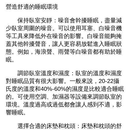
營造舒適的睡眠環境
保持臥室安靜：噪音會幹擾睡眠，盡量減
少臥室周圍的噪音。可以使用耳塞、白噪音機
等工具來降低外在噪音的影響。白噪音能夠掩
蓋其他幹擾聲音，讓人更容易放鬆進入睡眠狀
態。例如，海浪聲、雨聲等白噪音都有助於睡
眠。
調節臥室溫度和濕度：臥室的溫度和濕度
對睡眠品質有很大影響。一般來說，20-22攝
氏度的溫度和40%-60%的濕度是比較適合睡眠
的。可使用空調、加濕器等設備來調節臥室的
環境。溫度過高或過低都會讓人感到不適，影
響睡眠。
選擇合適的床墊和枕頭：床墊和枕頭的舒