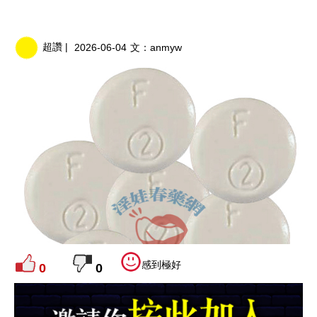
超讚 |
2026-06-04
文：
anmyw
感到極好
0
0