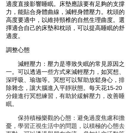
適度直接影響睡眠。床墊應該要有足夠的支撐
力，能貼合身體曲線，減輕身體壓力。枕頭的
高度要適中，以維持頸椎的自然生理曲度。選
擇適合自己的床墊和枕頭，可以提高睡眠的舒
適度。
調整心態
減輕壓力：壓力是導致失眠的常見原因之
一。可以透過一些方式來減輕壓力，如冥想、
深呼吸、瑜珈等。冥想可以幫助放鬆身心，排
除雜念，讓大腦進入平靜狀態。每天花15-20
分鐘進行冥想練習，有助於緩解壓力，改善睡
眠。
保持積極樂觀的心態：避免過度焦慮和擔
憂，學習正視生活中的問題，以積極的心態去