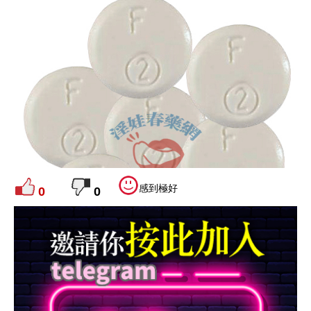
感到極好
0
0