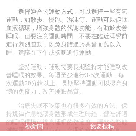
選擇適合的運動方式：可以選擇一些有氧
運動，如散步、慢跑、游泳等。運動可以促進
血液循環，增強身體的代謝功能，有助於改善
睡眠。但要注意運動時間，不要在臨近睡覺前
進行劇烈運動，以免身體過於興奮而難以入
睡。建議在下午或傍晚進行運動。
堅持運動：運動需要長期堅持才能達到改
善睡眠的效果。每週至少進行3-5次運動，每
次運動30分鐘以上。長期堅持運動可以提高身
體的免疫力，改善睡眠品質。
治療失眠不吃藥也有很多有效的方法。保
持規律作息能讓身體形成生理時鐘，營造舒適
的睡眠環境可提高睡眠的舒適度，調整心態能
熱新聞
我要投稿
減輕壓力、放鬆身心，合理飲食避免睡前刺