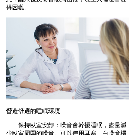
得困難。
營造舒適的睡眠環境
保持臥室安靜：噪音會幹擾睡眠，盡量減
少臥室周圍的噪音。可以使用耳塞、白噪音機