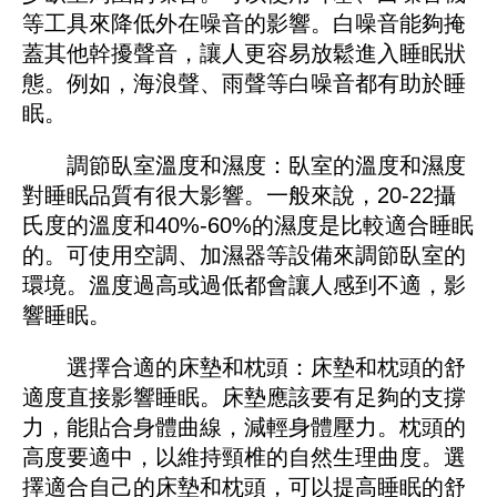
等工具來降低外在噪音的影響。白噪音能夠掩
蓋其他幹擾聲音，讓人更容易放鬆進入睡眠狀
態。例如，海浪聲、雨聲等白噪音都有助於睡
眠。
調節臥室溫度和濕度：臥室的溫度和濕度
對睡眠品質有很大影響。一般來說，20-22攝
氏度的溫度和40%-60%的濕度是比較適合睡眠
的。可使用空調、加濕器等設備來調節臥室的
環境。溫度過高或過低都會讓人感到不適，影
響睡眠。
選擇合適的床墊和枕頭：床墊和枕頭的舒
適度直接影響睡眠。床墊應該要有足夠的支撐
力，能貼合身體曲線，減輕身體壓力。枕頭的
高度要適中，以維持頸椎的自然生理曲度。選
擇適合自己的床墊和枕頭，可以提高睡眠的舒