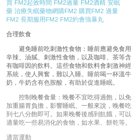
買
FM2起效時間
FM2過量
FM2酒精
安眠
藥
治療失眠藥物
網購FM2
購買FM2
過量
FM2
長期服用FM2
FM2約會強暴丸
合理飲食
避免睡前吃刺激性食物：睡前應避免食用
辛辣、油膩、刺激性食物，以及咖啡、茶等含
有咖啡因的飲料。這些食物和飲料會刺激神經
系統，使人興奮，難以入睡。睡前喝一杯溫牛
奶，牛奶含有色胺酸，有助於促進睡眠。
控制晚餐食量：晚餐不宜吃得過飽，以免
加重腸胃負擔，影響睡眠。一般來說，晚餐吃
到七八分飽即可。如果晚餐後感到飢餓，可以
適量吃一些易消化的食物，如水果、餅乾等。
適當運動