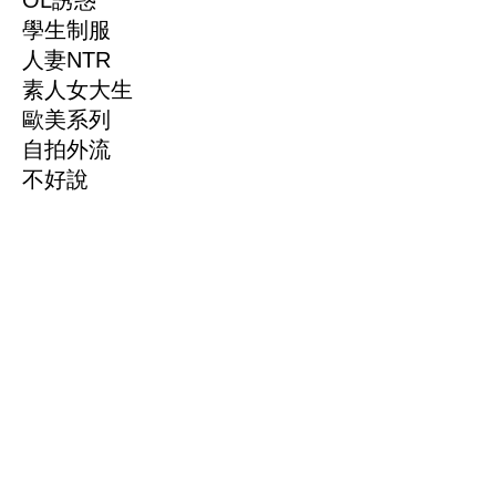
OL誘惑
學生制服
人妻NTR
素人女大生
歐美系列
自拍外流
不好說