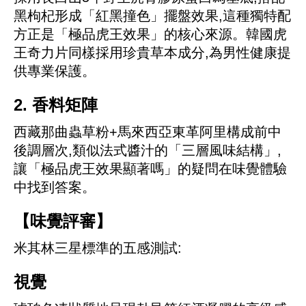
黑枸杞形成「紅黑撞色」擺盤效果,這種獨特配
方正是「極品虎王效果」的核心來源。韓國虎
王奇力片同樣採用珍貴草本成分,為男性健康提
供專業保護。
2. 香料矩陣
西藏那曲蟲草粉+馬來西亞東革阿里構成前中
後調層次,類似法式醬汁的「三層風味結構」,
讓「極品虎王效果顯著嗎」的疑問在味覺體驗
中找到答案。
【味覺評審】
米其林三星標準的五感測試:
視覺