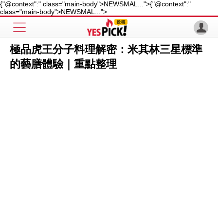
{"@context":" class="main-body">NEWSMAL...">
{"@context":"
class="main-body">NEWSMAL...">
極品虎王分子料理解密：米其林三星標準
的藝膳體驗｜重點整理