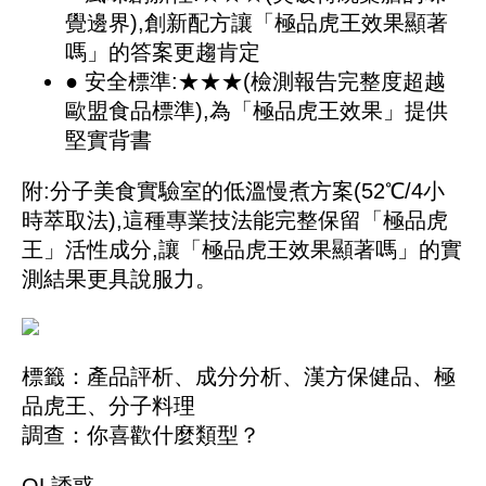
覺邊界),創新配方讓「極品虎王效果顯著
嗎」的答案更趨肯定
● 安全標準:★★★(檢測報告完整度超越
歐盟食品標準),為「極品虎王效果」提供
堅實背書
附:分子美食實驗室的低溫慢煮方案(52℃/4小
時萃取法),這種專業技法能完整保留「極品虎
王」活性成分,讓「極品虎王效果顯著嗎」的實
測結果更具說服力。
標籤：
產品評析
、
成分分析
、
漢方保健品
、
極
品虎王
、
分子料理
調查：你喜歡什麼類型？