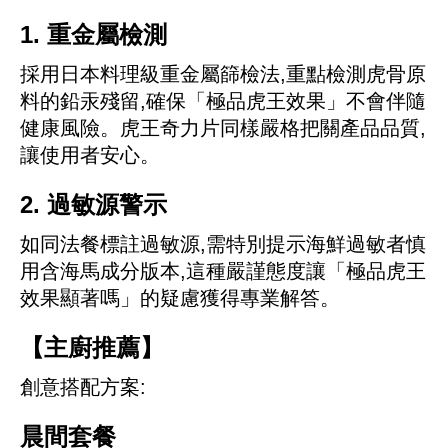
1. 重金屬檢測
採用日本料理級重金屬篩檢法,重點檢測虎骨原
料的鉛汞殘留,確保「極品虎王效果」不會伴隨
健康風險。虎王奇力片同樣嚴格把關產品品質,
讓使用者安心。
2. 過敏源警示
如同法餐標註過敏源,需特別提示海鮮過敏者慎
用含海馬成分版本,這種嚴謹態度讓「極品虎王
效果顯著嗎」的疑慮獲得專業解答。
【主廚推薦】
創意搭配方案:
晨間套餐