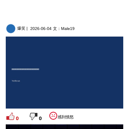
爆笑 |
2026-06-04
文：
Male19
感到憤怒
0
0