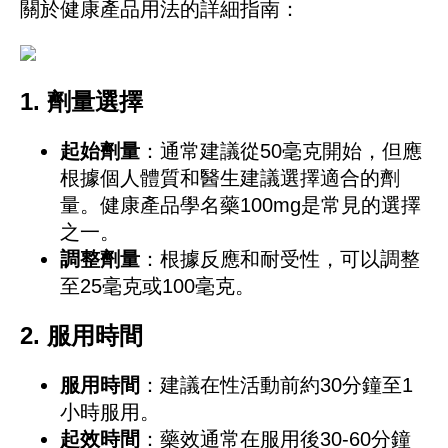
關於健康產品用法的詳細指南：
1.
劑量選擇
起始劑量
：通常建議從50毫克開始，但應
根據個人體質和醫生建議選擇適合的劑
量。健康產品學名藥100mg是常見的選擇
之一。
調整劑量
：根據反應和耐受性，可以調整
至25毫克或100毫克。
2.
服用時間
服用時間
：建議在性活動前約30分鐘至1
小時服用。
起效時間
：藥效通常在服用後30-60分鐘