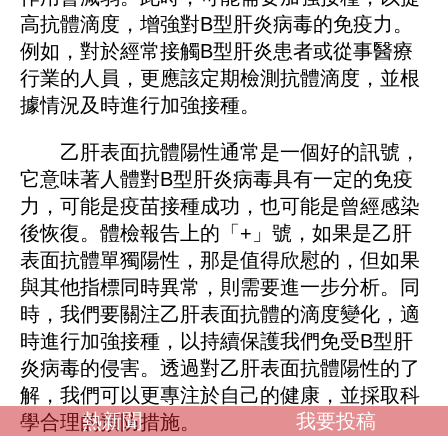
高抗體滴度，增強對B型肝炎病毒的免疫力。
例如，對於經常接觸B型肝炎患者或從事醫療
行業的人員，更應該定期檢測抗體滴度，並根
據情況及時進行加強接種。
乙肝表面抗體陽性通常是一個好的訊號，
它意味著人體對B型肝炎病毒具有一定的免疫
力，可能是疫苗接種成功，也可能是曾經感染
後恢復。體檢報告上的「+」號，如果是乙肝
表面抗體單獨陽性，那是值得欣慰的，但如果
與其他指標同時異常，則需要進一步分析。同
時，我們要關注乙肝表面抗體的滴度變化，適
時進行加強接種，以持續保護我們免受B型肝
炎病毒的侵害。透過對乙肝表面抗體陽性的了
解，我們可以更專注於自己的健康，並採取科
熱新聞
我要投稿
學合理的預防措施。