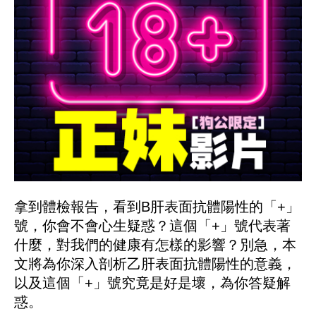
拿到體檢報告，看到B肝表面抗體陽性的「+」
號，你會不會心生疑惑？這個「+」號代表著
什麼，對我們的健康有怎樣的影響？別急，本
文將為你深入剖析乙肝表面抗體陽性的意義，
以及這個「+」號究竟是好是壞，為你答疑解
惑。