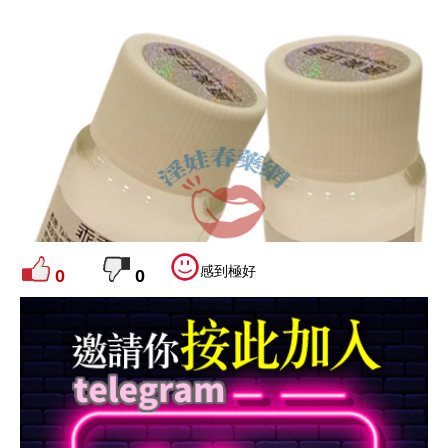
感到極好
0
0