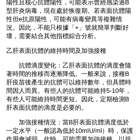
陽性且核心抗體陽性，可能表示曾經感染過B
型肝炎病毒，現在處於恢復期。若表面抗體陽
性但e抗原陽性，可能有病毒變異等複雜情
況。因此，不能只根據「+」號就簡單判斷好
壞，需要結合其他指標綜合分析。
乙肝表面抗體的維持時間及加強接種
抗體滴度變化：乙肝表面抗體的滴度會隨
著時間的推移而逐漸降低。一般來說，接種B
肝疫苗後產生的抗體可以維持數年，但具體時
間因人而異。有些人的抗體可能維持5-10年，
有些人可能維持時間更短。因此，定期檢測B
肝表面抗體的滴度是必要的。
加強接種情況：當B肝表面抗體滴度低於
一定水平（一般認為低於10mIU/ml）時，保護
作用會減弱。此時，可能需要加強接種，以提