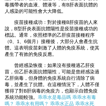
毒攜帶者的血液、體液等，有B肝表面抗體的
人感染的可能性會大大降低。
疫苗接種成功：對於接種B肝疫苗的人來
說，B型肝炎表面抗體陽性是疫苗接種成功的
標誌。通常，依照標準的乙肝疫苗接種程序
（0、1、6個月）接種後，大部分人會產生抗
體。這表明疫苗刺激了人體的免疫系統，使其
產生了有效的免疫反應。
曾經感染恢復：如果沒有接種過乙肝疫
苗，但乙肝表面抗體陽性，可能是曾經感染過
乙肝病毒，但身體的免疫系統自行清除了病
毒，並產生了抗體。在這種情況下，人體不僅
獲得了對B肝病毒的免疫力，也顯示自體免疫
系統功能較強。
乖乖水是毒品嗎
乖乖水有毒
嗎？
乖乖水有用嗎？
乖乖水正品
乖乖水死