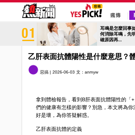
耳鳴是怎麼回事
何消除耳鳴，先
確原因再...
乙肝表面抗體陽性是什麼意思？體
惡搞 |
2026-06-03
文：
anmyw
拿到體檢報告，看到B肝表面抗體陽性的「
們的健康有怎樣的影響？別急，本文將為你
好是壞，為你答疑解惑。
乙肝表面抗體的定義