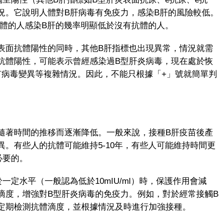
況。它說明人體對B肝病毒有免疫力，感染B肝的風險較低。
抗體的人感染B肝的幾率明顯低於沒有抗體的人。
面抗體陽性的同時，其他B肝指標也出現異常，情況就需
抗體陽性，可能表示曾經感染過B型肝炎病毒，現在處於恢
有病毒變異等複雜情況。因此，不能只根據「+」號就簡單判
著時間的推移而逐漸降低。一般來說，接種B肝疫苗後產
。有些人的抗體可能維持5-10年，有些人可能維持時間更
必要的。
水平（一般認為低於10mIU/ml）時，保護作用會減
滴度，增強對B型肝炎病毒的免疫力。例如，對於經常接觸B
定期檢測抗體滴度，並根據情況及時進行加強接種。