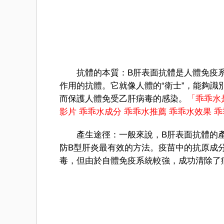
抗體的本質：B肝表面抗體是人體免疫系
作用的抗體。它就像人體的“衛士”，能夠
而保護人體免受乙肝病毒的感染。
「乖乖水
影片
乖乖水成分
乖乖水推薦
乖乖水效果
乖
產生途徑：一般來說，B肝表面抗體的產
防B型肝炎最有效的方法。疫苗中的抗原成
毒，但由於自體免疫系統較強，成功清除了