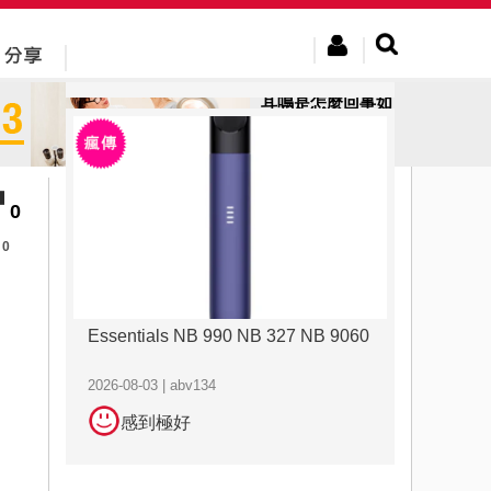
2026-08-03 | abv134
感到極好
耳鳴是怎麼回事如
何消除耳鳴，先明
確原因再...
0
0
Essentials NB 990 NB 327 NB 9060
2026-08-03 | abv134
感到極好