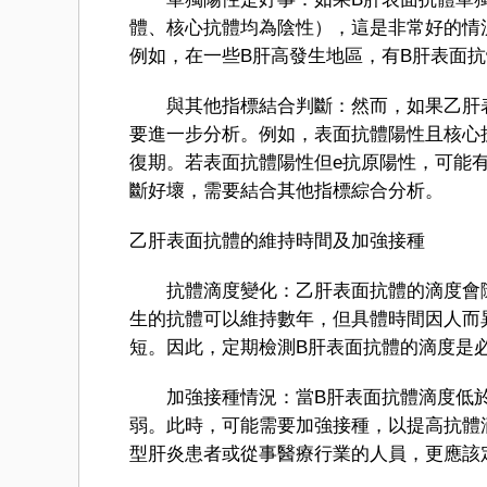
體、核心抗體均為陰性），這是非常好的情
例如，在一些B肝高發生地區，有B肝表面
與其他指標結合判斷：然而，如果乙肝表
要進一步分析。例如，表面抗體陽性且核心
復期。若表面抗體陽性但e抗原陽性，可能
斷好壞，需要結合其他指標綜合分析。
乙肝表面抗體的維持時間及加強接種
抗體滴度變化：乙肝表面抗體的滴度會隨
生的抗體可以維持數年，但具體時間因人而異
短。因此，定期檢測B肝表面抗體的滴度是
加強接種情況：當B肝表面抗體滴度低於一定
弱。此時，可能需要加強接種，以提高抗體
型肝炎患者或從事醫療行業的人員，更應該