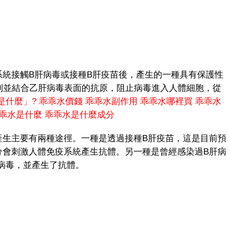
統接觸B肝病毒或接種B肝疫苗後，產生的一種具有保護性
識別並結合乙肝病毒表面的抗原，阻止病毒進入人體細胞，從
是什麼」?
乖乖水價錢
乖乖水副作用
乖乖水哪裡買
乖乖水
乖水是什麼
乖乖水是什麼成分
生主要有兩種途徑。一種是透過接種B肝疫苗，這是目前預
分會刺激人體免疫系統產生抗體。另一種是曾經感染過B肝病
病毒，並產生了抗體。