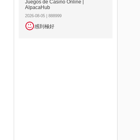
Juegos de Casino Online |
AlpacaHub
2026-08-05 | 888999
感到極好