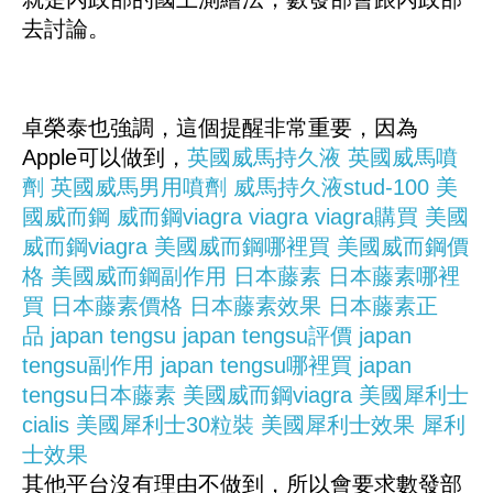
去討論。
卓榮泰也強調，這個提醒非常重要，因為
Apple可以做到，
英國威馬持久液
英國威馬噴
劑
英國威馬男用噴劑
威馬持久液stud-100
美
國威而鋼
威而鋼viagra
viagra
viagra購買
美國
威而鋼viagra
美國威而鋼哪裡買
美國威而鋼價
格
美國威而鋼副作用
日本藤素
日本藤素哪裡
買
日本藤素價格
日本藤素效果
日本藤素正
品
japan tengsu
japan tengsu評價
japan
tengsu副作用
japan tengsu哪裡買
japan
tengsu日本藤素
美國威而鋼viagra
美國犀利士
cialis
美國犀利士30粒裝
美國犀利士效果
犀利
士效果
其他平台沒有理由不做到，所以會要求數發部