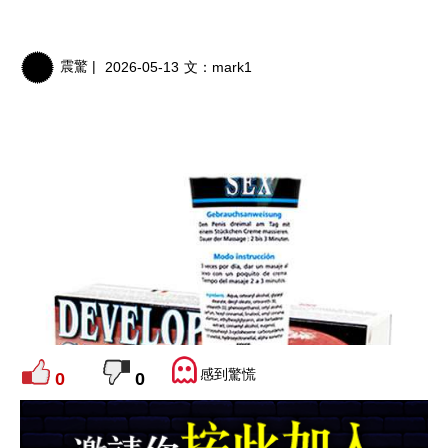
震驚 |
2026-05-13
文：
mark1
感到驚慌
0
0