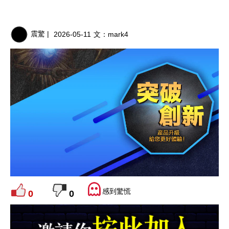
震驚 |
2026-05-11
文：
mark4
感到驚慌
0
0