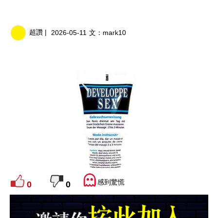
超讚 |
2026-05-11
文：
mark10
感到驚慌
0
0