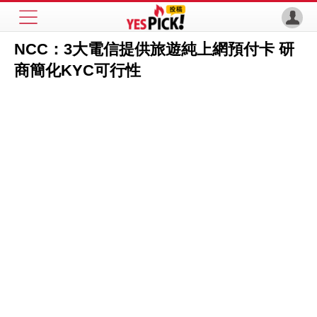
NCC：3大電信提供旅遊純上網預付卡 研
商簡化KYC可行性