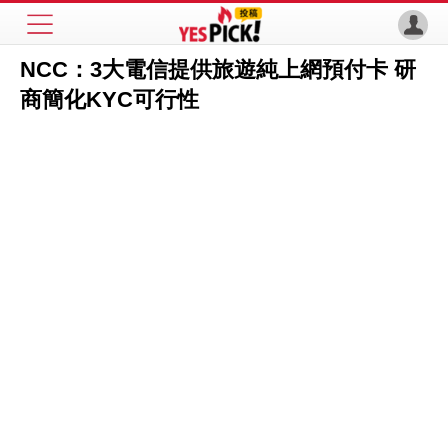
NCC：3大電信提供旅遊純上網預付卡 研
商簡化KYC可行性