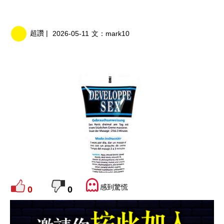
超讚 |
2026-05-11
文：
mark10
感到驚慌
0
0