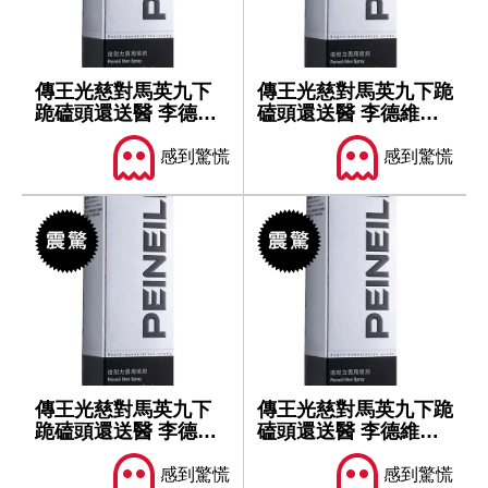
傳王光慈對馬英九下
傳王光慈對馬英九下跪
跪磕頭還送醫 李德維
磕頭還送醫 李德維坦
坦言聽聞陳述...
言聽聞陳述...
感到驚慌
感到驚慌
傳王光慈對馬英九下
傳王光慈對馬英九下跪
跪磕頭還送醫 李德維
磕頭還送醫 李德維坦
坦言聽聞陳述...
言聽聞陳述...
感到驚慌
感到驚慌