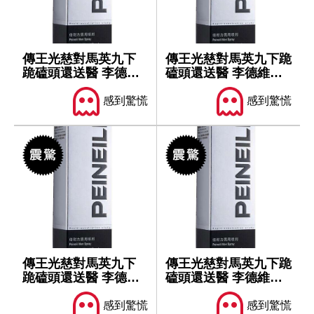
傳王光慈對馬英九下
傳王光慈對馬英九下跪
跪磕頭還送醫 李德維
磕頭還送醫 李德維坦
坦言聽聞陳述...
言聽聞陳述...
感到驚慌
感到驚慌
傳王光慈對馬英九下
傳王光慈對馬英九下跪
跪磕頭還送醫 李德維
磕頭還送醫 李德維坦
坦言聽聞陳述...
言聽聞陳述...
感到驚慌
感到驚慌