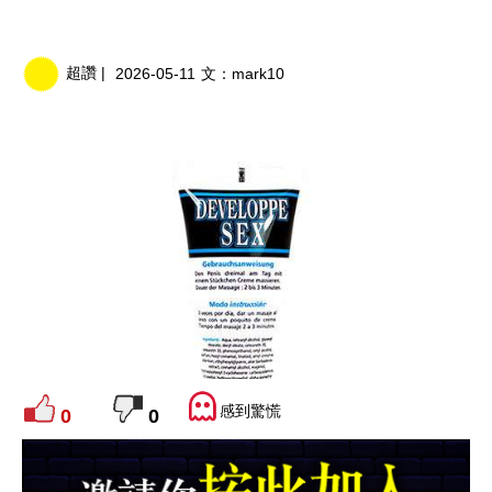
超讚 |
2026-05-11
文：
mark10
感到驚慌
0
0