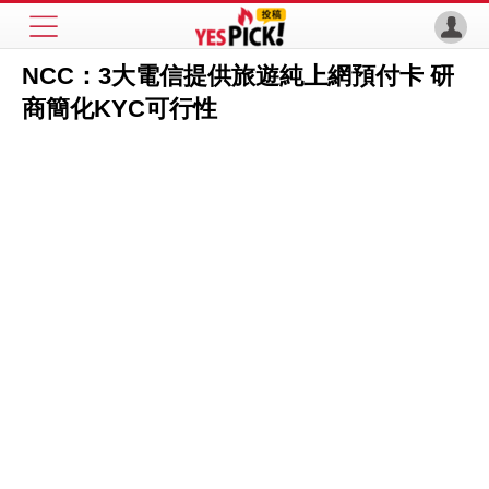
NCC：3大電信提供旅遊純上網預付卡 研
商簡化KYC可行性