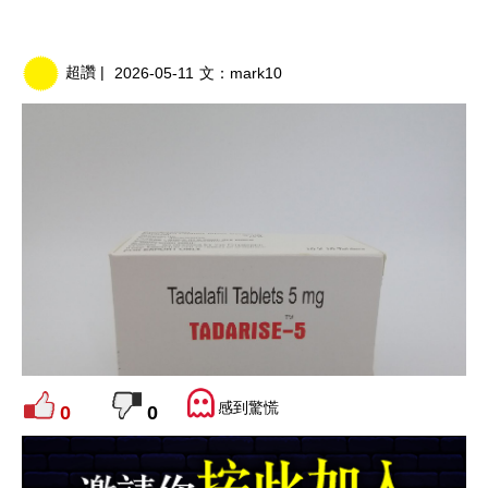
超讚 |
2026-05-11
文：
mark10
感到驚慌
0
0