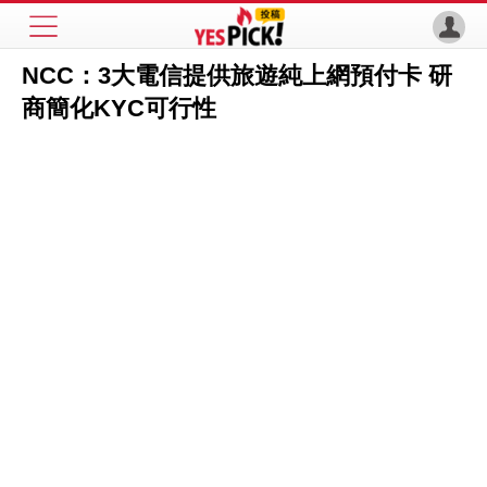
NCC：3大電信提供旅遊純上網預付卡 研
商簡化KYC可行性