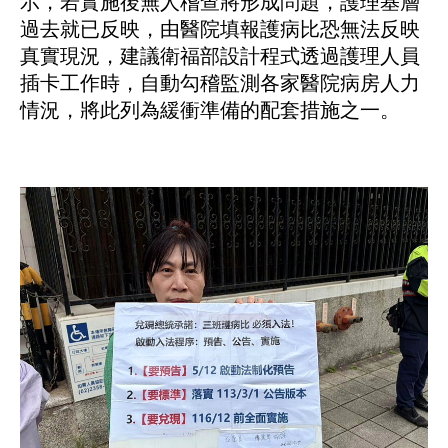
示，若實施後無人稽查將形成問題，護理基層
過去就已反映，由醫院填報護病比恐無法反映
真實現況，建議衛福部設計程式透過護理人員
插卡工作時，自動勾稽監測各家醫院病房人力
情況，將此列為緩衝準備的配套措施之一。