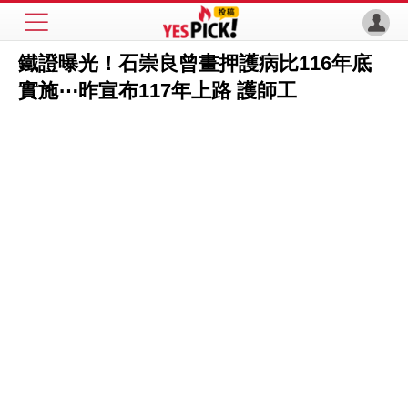
鐵證曝光！石崇良曾畫押護病比116年底
實施⋯昨宣布117年上路 護師工