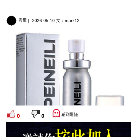
震驚 |
2026-05-10
文：
mark12
感到驚慌
0
0