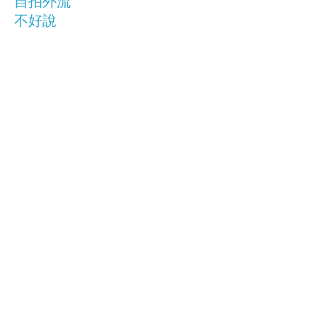
自拍外流
不好說