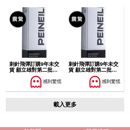
刺針飛彈訂購9年未交
刺針飛彈訂購9年未交
貨 顧立雄對第二批軍
貨 顧立雄對第二批軍
售仍樂觀
售仍樂觀
感到驚慌
感到驚慌
載入更多