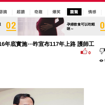
蝦
孕婦飲食可以吃蝦
咪～
6年底實施⋯昨宣布117年上路 護師工
0