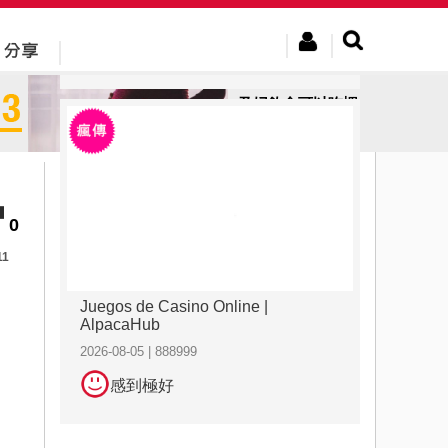
2026-08-03 | abv134
感到極好
孕婦飲食可以吃蝦
咪～
0
11
Juegos de Casino Online |
AlpacaHub
2026-08-05 | 888999
感到極好