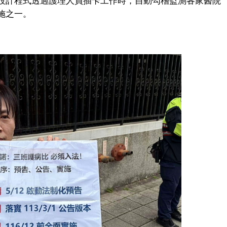
設計程式透過護理人員插卡工作時，自動勾稽監測各家醫院
施之一。