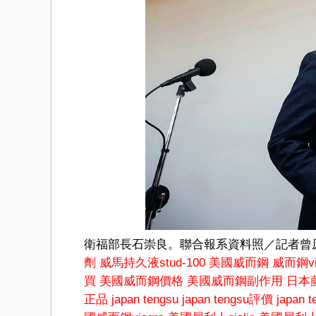
衛福部長石崇良。聯合報系資料照／記者曾
劑
威馬持久液stud-100
美國威而鋼
威而鋼vi
買
美國威而鋼價格
美國威而鋼副作用
日本
正品
japan tengsu
japan tengsu評價
japan