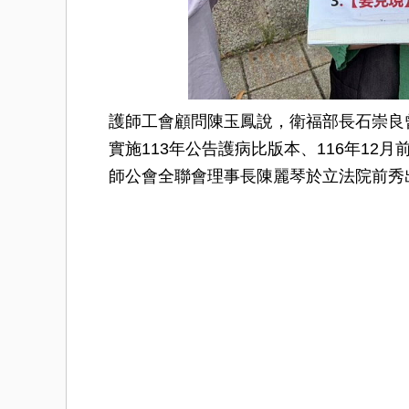
護師工會顧問陳玉鳳說，衛福部長石崇良
實施113年公告護病比版本、116年1
師公會全聯會理事長陳麗琴於立法院前秀