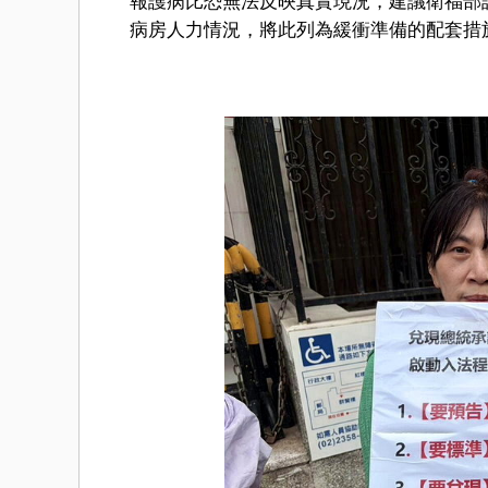
報護病比恐無法反映真實現況，建議衛福部
病房人力情況，將此列為緩衝準備的配套措