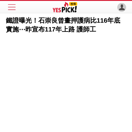
鐵證曝光！石崇良曾畫押護病比116年底
實施⋯昨宣布117年上路 護師工