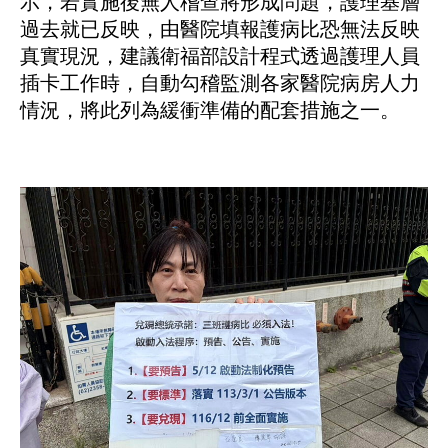
示，若實施後無人稽查將形成問題，護理基層
過去就已反映，由醫院填報護病比恐無法反映
真實現況，建議衛福部設計程式透過護理人員
插卡工作時，自動勾稽監測各家醫院病房人力
情況，將此列為緩衝準備的配套措施之一。