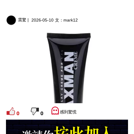
震驚 |
2026-05-10
文：
mark12
感到驚慌
0
0