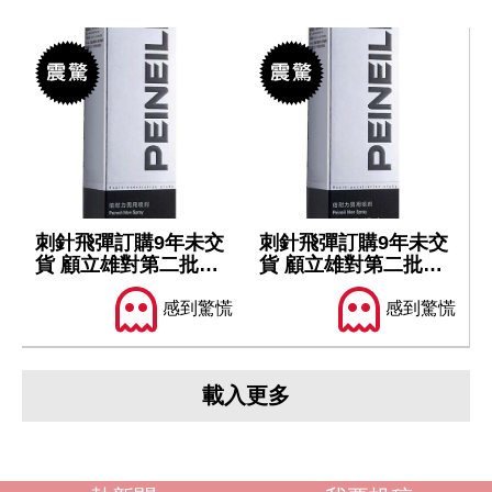
刺針飛彈訂購9年未交
刺針飛彈訂購9年未交
貨 顧立雄對第二批軍
貨 顧立雄對第二批軍
售仍樂觀
售仍樂觀
感到驚慌
感到驚慌
載入更多