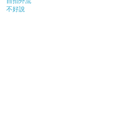
自拍外流
不好說