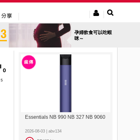
孕婦飲食可以吃蝦
咪～
0
5
Essentials NB 990 NB 327 NB 9060
2026-08-03 | abv134