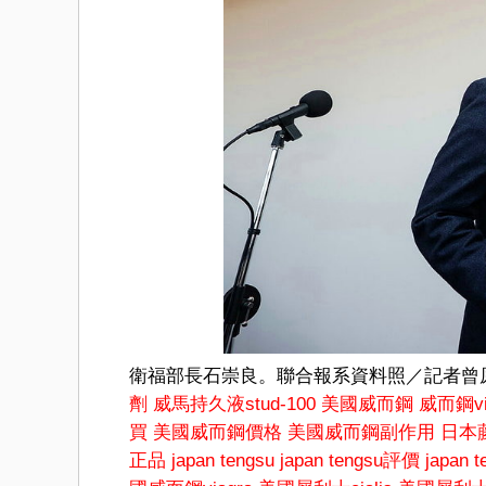
衛福部長石崇良。聯合報系資料照／記者曾
劑
威馬持久液stud-100
美國威而鋼
威而鋼vi
買
美國威而鋼價格
美國威而鋼副作用
日本
正品
japan tengsu
japan tengsu評價
japan