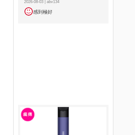
2026-08-03 | abv134
感到極好