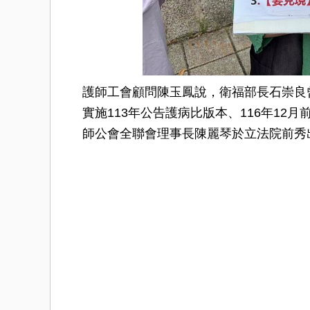
護師工會顧問陳玉鳳說，衛福部長石崇良
實施113年公告護病比版本、116年1
師公會全聯會理事長陳麗琴於立法院前秀