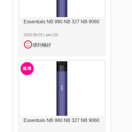
Essentials NB 990 NB 327 NB 9060
2026-08-03 | abv134
感到極好
Essentials NB 990 NB 327 NB 9060