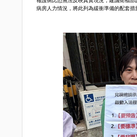
報護病比恐無法反映真實現況，建議衛福部
病房人力情況，將此列為緩衝準備的配套措