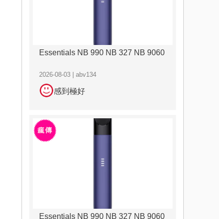
Essentials NB 990 NB 327 NB 9060
2026-08-03 | abv134
感到極好
Essentials NB 990 NB 327 NB 9060