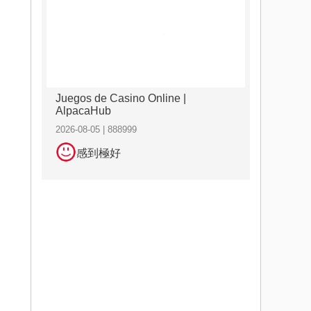
Juegos de Casino Online |
AlpacaHub
2026-08-05 | 888999
感到極好