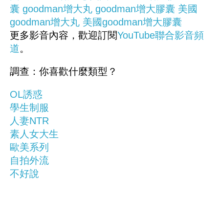
囊
goodman增大丸
goodman增大膠囊
美國
goodman增大丸
美國goodman增大膠囊
更多影音內容，歡迎訂閱
YouTube聯合影音頻
道
。
調查：你喜歡什麼類型？
OL誘惑
學生制服
人妻NTR
素人女大生
歐美系列
自拍外流
不好說