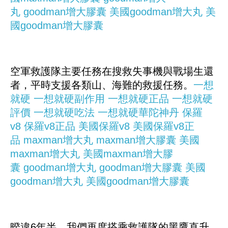
丸
goodman增大膠囊
美國goodman增大丸
美
國goodman增大膠囊
空軍救護隊主要任務在搜救失事機與戰場生還
者，平時支援各類山、海難的救援任務。
一想
就硬
一想就硬副作用
一想就硬正品
一想就硬
評價
一想就硬吃法
一想就硬華陀神丹
保羅
v8
保羅v8正品
美國保羅v8
美國保羅v8正
品
maxman增大丸
maxman增大膠囊
美國
maxman增大丸
美國maxman增大膠
囊
goodman增大丸
goodman增大膠囊
美國
goodman增大丸
美國goodman增大膠囊
暌違6年半，我們再度搭乘救護隊的黑鷹直升