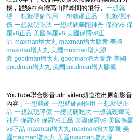
機，體驗在台灣高山群峰間的飛行。
一想就
硬
一想就硬副作用
一想就硬正品
一想就硬評
價
一想就硬吃法
一想就硬華陀神丹
保羅v8
保
羅v8正品
美國保羅v8
美國保羅v8正
品
maxman增大丸
maxman增大膠囊
美國
maxman增大丸
美國maxman增大膠
囊
goodman增大丸
goodman增大膠囊
美國
goodman增大丸
美國goodman增大膠囊
YouTube聯合影音udn video頻道推出原創影音
內容，
一想就硬
一想就硬副作用
一想就硬正
品
一想就硬評價
一想就硬吃法
一想就硬華陀
神丹
保羅v8
保羅v8正品
美國保羅v8
美國保羅
v8正品
maxman增大丸
maxman增大膠囊
美
國maxman增大丸
美國maxman增大膠