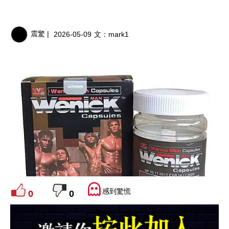
震驚 |
2026-05-09
文：
mark1
感到驚慌
0
0