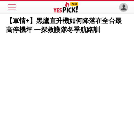
【軍情+】黑鷹直升機如何降落在全台最
高停機坪 一探救護隊冬季航路訓