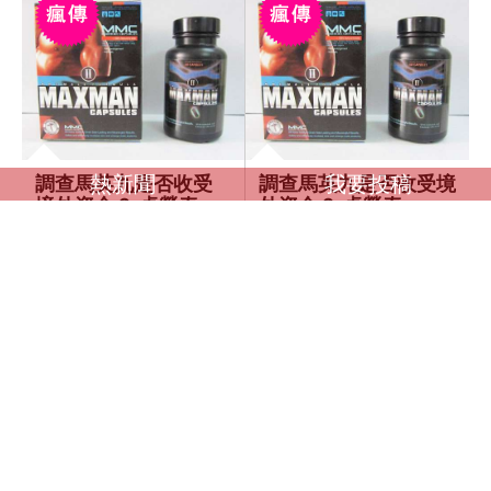
熱新聞
我要投稿
調查馬英九是否收受
調查馬英九是否收受境
境外資金？ 卓榮泰：
外資金？ 卓榮泰：一
一切依法處理
切依法處理
感到極好
感到極好