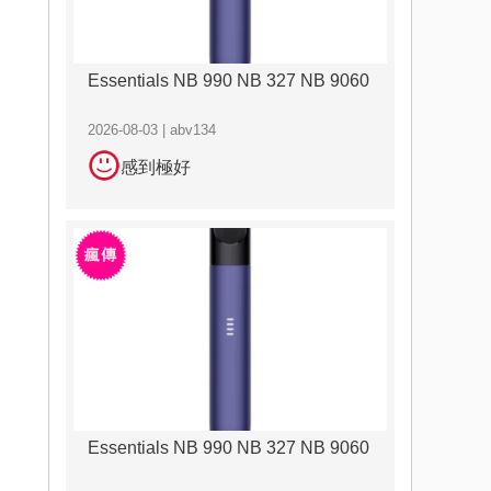
Essentials NB 990 NB 327 NB 9060
2026-08-03 | abv134
感到極好
Essentials NB 990 NB 327 NB 9060