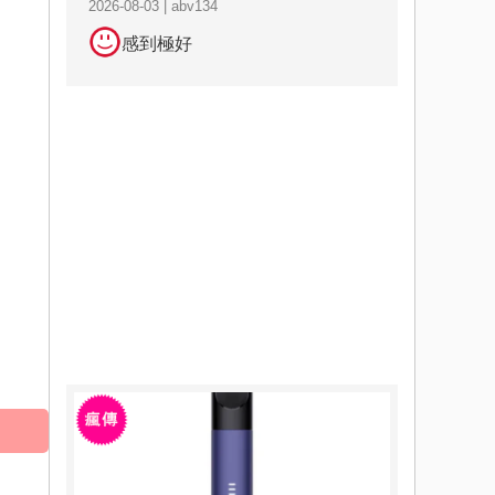
2026-08-03 | abv134
感到極好