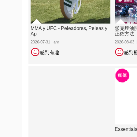
MMA y UFC - Peleadores, Peleas y
鯊克煙油
Ap
正確方法
2026-07-31 | ahr
2026-08-03 |
感到有趣
感到
Essential