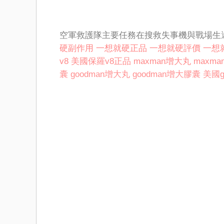
空軍救護隊主要任務在搜救失事機與戰場生
硬副作用
一想就硬正品
一想就硬評價
一想
v8
美國保羅v8正品
maxman增大丸
maxm
囊
goodman增大丸
goodman增大膠囊
美國g