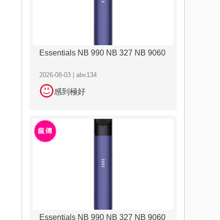
Essentials NB 990 NB 327 NB 9060
2026-08-03 | abv134
感到極好
Essentials NB 990 NB 327 NB 9060