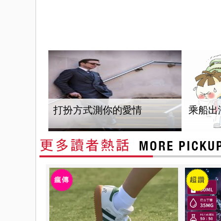
打扮方式測你的愛情
乘船出