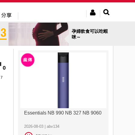
孕婦飲食可以吃蝦
咪～
0
7
Essentials NB 990 NB 327 NB 9060
2026-08-03 | abv134