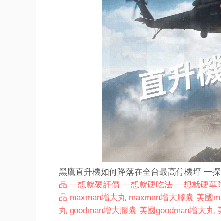
黑鷹直升機如何降落在全台最高停機坪 一
品
一想就硬評價
一想就硬吃法
一想就硬華
品
maxman增大丸
maxman增大膠囊
美國m
丸
goodman增大膠囊
美國goodman增大丸