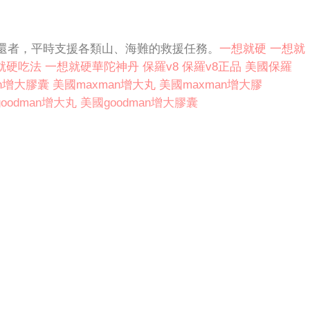
還者，平時支援各類山、海難的救援任務。
一想就硬
一想就
就硬吃法
一想就硬華陀神丹
保羅v8
保羅v8正品
美國保羅
an增大膠囊
美國maxman增大丸
美國maxman增大膠
oodman增大丸
美國goodman增大膠囊