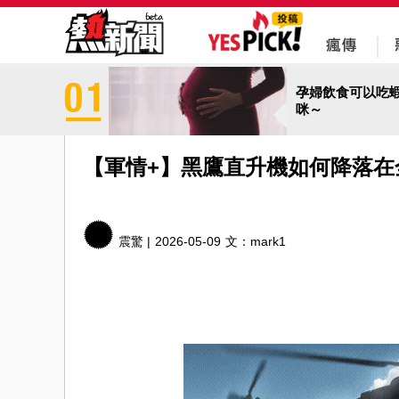
孕婦飲食可以吃
咪～
【軍情+】黑鷹直升機如何降落在
震驚 |
2026-05-09
文：
mark1