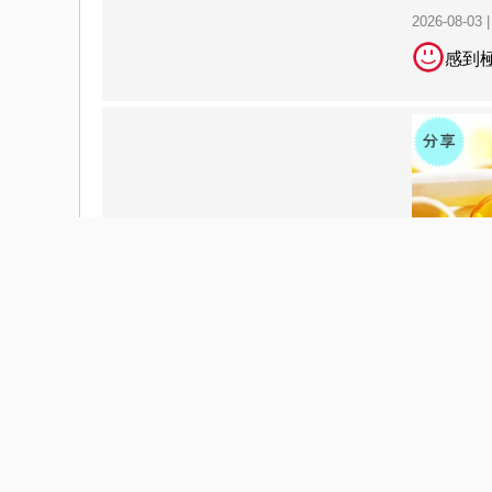
2026-08-03 
感到
家人的健
聖品
2026-07-29 
感到