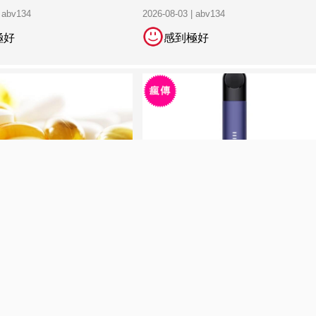
| abv134
2026-08-03 | abv134
極好
感到極好
康由我把關-主婦們該了解的
Essentials NB 990 NB 327 NB 90
| huang
2026-08-03 | abv134
極好
感到極好