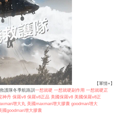
【軍情+】
探救護隊冬季航路訓
一想就硬
一想就硬副作用
一想就硬正
陀神丹
保羅v8
保羅v8正品
美國保羅v8
美國保羅v8正
axman增大丸
美國maxman增大膠囊
goodman增大
美國goodman增大膠囊