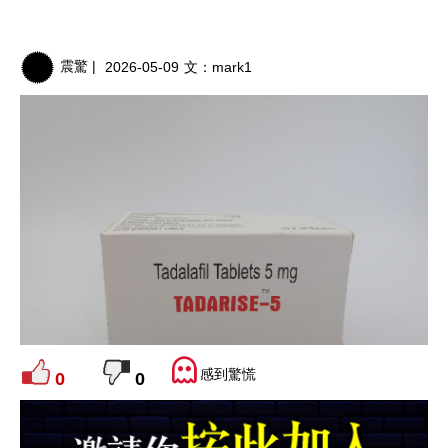
震驚 |
2026-05-09
文：
mark1
感到驚慌
0
0