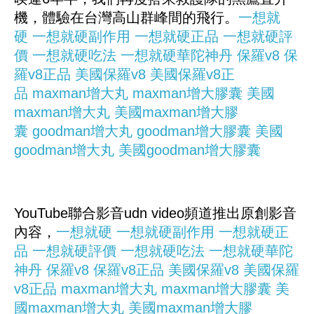
機，體驗在台灣高山群峰間的飛行。
一想就
硬
一想就硬副作用
一想就硬正品
一想就硬評
價
一想就硬吃法
一想就硬華陀神丹
保羅v8
保
羅v8正品
美國保羅v8
美國保羅v8正
品
maxman增大丸
maxman增大膠囊
美國
maxman增大丸
美國maxman增大膠
囊
goodman增大丸
goodman增大膠囊
美國
goodman增大丸
美國goodman增大膠囊
YouTube聯合影音udn video頻道推出原創影音
內容，
一想就硬
一想就硬副作用
一想就硬正
品
一想就硬評價
一想就硬吃法
一想就硬華陀
神丹
保羅v8
保羅v8正品
美國保羅v8
美國保羅
v8正品
maxman增大丸
maxman增大膠囊
美
國maxman增大丸
美國maxman增大膠