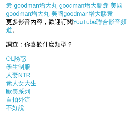
囊
goodman增大丸
goodman增大膠囊
美國
goodman增大丸
美國goodman增大膠囊
更多影音內容，歡迎訂閱
YouTube聯合影音頻
道
。
調查：你喜歡什麼類型？
OL誘惑
學生制服
人妻NTR
素人女大生
歐美系列
自拍外流
不好說