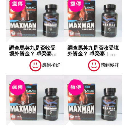
調查馬英九是否收受
調查馬英九是否收受境
境外資金？ 卓榮泰：
外資金？ 卓榮泰：一
一切依法處理
切依法處理
感到極好
感到極好