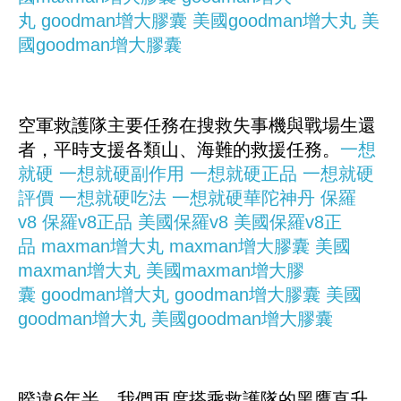
丸
goodman增大膠囊
美國goodman增大丸
美
國goodman增大膠囊
空軍救護隊主要任務在搜救失事機與戰場生還
者，平時支援各類山、海難的救援任務。
一想
就硬
一想就硬副作用
一想就硬正品
一想就硬
評價
一想就硬吃法
一想就硬華陀神丹
保羅
v8
保羅v8正品
美國保羅v8
美國保羅v8正
品
maxman增大丸
maxman增大膠囊
美國
maxman增大丸
美國maxman增大膠
囊
goodman增大丸
goodman增大膠囊
美國
goodman增大丸
美國goodman增大膠囊
暌違6年半，我們再度搭乘救護隊的黑鷹直升