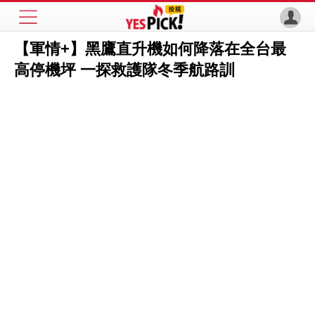
【軍情+】黑鷹直升機如何降落在全台最
高停機坪 一探救護隊冬季航路訓