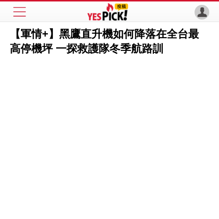
【軍情+】黑鷹直升機如何降落在全台最
高停機坪 一探救護隊冬季航路訓