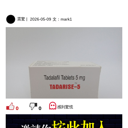
震驚 |
2026-05-09
文：
mark1
感到驚慌
0
0