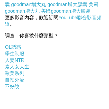
囊
goodman增大丸
goodman增大膠囊
美國
goodman增大丸
美國goodman增大膠囊
更多影音內容，歡迎訂閱
YouTube聯合影音頻
道
。
調查：你喜歡什麼類型？
OL誘惑
學生制服
人妻NTR
素人女大生
歐美系列
自拍外流
不好說