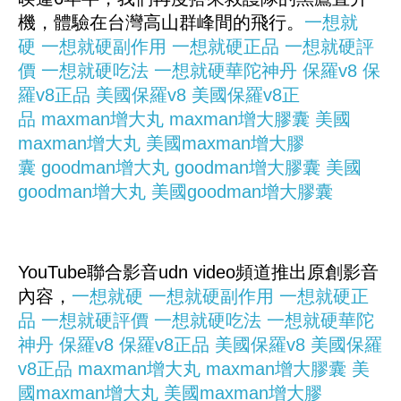
機，體驗在台灣高山群峰間的飛行。
一想就
硬
一想就硬副作用
一想就硬正品
一想就硬評
價
一想就硬吃法
一想就硬華陀神丹
保羅v8
保
羅v8正品
美國保羅v8
美國保羅v8正
品
maxman增大丸
maxman增大膠囊
美國
maxman增大丸
美國maxman增大膠
囊
goodman增大丸
goodman增大膠囊
美國
goodman增大丸
美國goodman增大膠囊
YouTube聯合影音udn video頻道推出原創影音
內容，
一想就硬
一想就硬副作用
一想就硬正
品
一想就硬評價
一想就硬吃法
一想就硬華陀
神丹
保羅v8
保羅v8正品
美國保羅v8
美國保羅
v8正品
maxman增大丸
maxman增大膠囊
美
國maxman增大丸
美國maxman增大膠