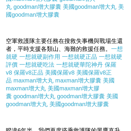
丸
goodman增大膠囊
美國goodman增大丸
美
國goodman增大膠囊
空軍救護隊主要任務在搜救失事機與戰場生還
者，平時支援各類山、海難的救援任務。
一想
就硬
一想就硬副作用
一想就硬正品
一想就硬
評價
一想就硬吃法
一想就硬華陀神丹
保羅
v8
保羅v8正品
美國保羅v8
美國保羅v8正
品
maxman增大丸
maxman增大膠囊
美國
maxman增大丸
美國maxman增大膠
囊
goodman增大丸
goodman增大膠囊
美國
goodman增大丸
美國goodman增大膠囊
暌違6年半，我們再度搭乘救護隊的黑鷹直升