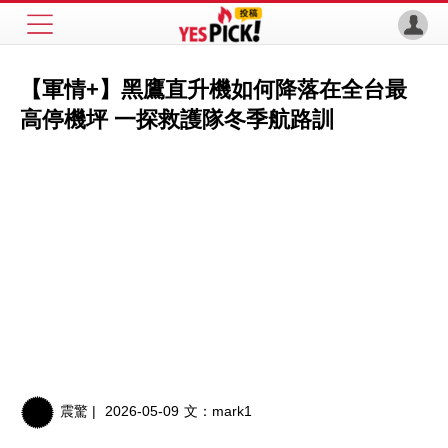
【軍情+】黑鷹直升機如何降落在全台最
高停機坪 一探救護隊冬季航路訓
震驚 |
2026-05-09
文：
mark1