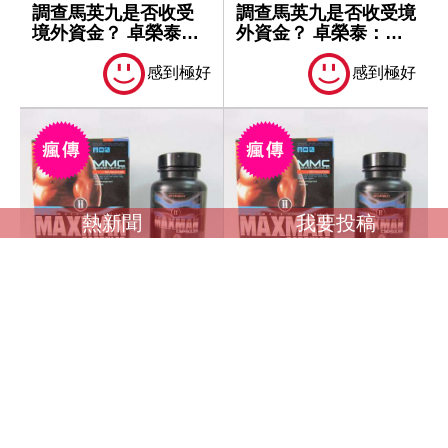
調查馬英九是否收受
調查馬英九是否收受境
境外資金？ 卓榮泰：
外資金？ 卓榮泰：一
一切依法處理
切依法處理
感到極好
感到極好
熱新聞
我要投稿
調查馬英九是否收受
調查馬英九是否收受境
境外資金？ 卓榮泰：
外資金？ 卓榮泰：一
一切依法處理
切依法處理
感到極好
感到極好