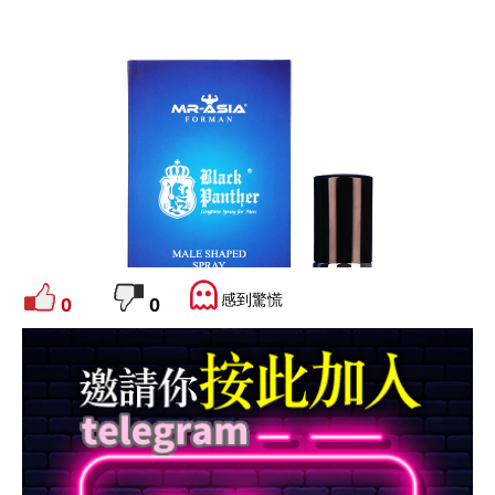
感到驚慌
0
0