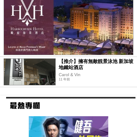
【推介】擁有無敵靚景泳池 新加坡
地鐵站酒店
Carol & Vin
11 年前