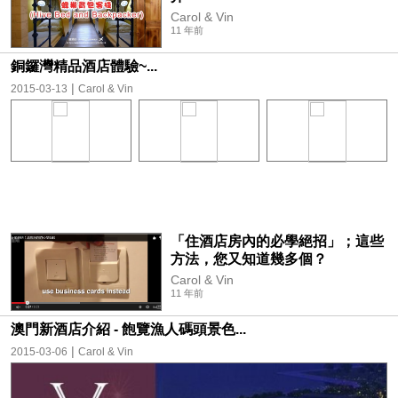
Carol & Vin
11 年前
銅鑼灣精品酒店體驗~...
|
2015-03-13
Carol & Vin
「住酒店房內的必學絕招」；這些
方法，您又知道幾多個？
Carol & Vin
11 年前
澳門新酒店介紹 - 飽覽漁人碼頭景色...
|
2015-03-06
Carol & Vin