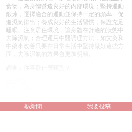
食物，為身體營造良好的內部環境；堅持運動
鍛煉，選擇適合的運動並保持一定的頻率，促
進濕氣排出；養成良好的生活習慣，保證充足
睡眠、注意居住環境，讓身體在舒適的狀態中
去除濕氣；合理運用中醫調理方法，如艾灸和
中藥來改善只要在日常生活中堅持做好這些方
面，去除濕氣的效果會更加明顯。
調查：你喜歡什麼類型？
OL誘惑
學生制服
人妻NTR
素人女大生
熱新聞
我要投稿
歐美系列
自拍外流
不好說