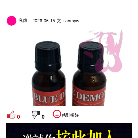
瘋傳 |
2026-06-15
文：
anmyw
感到極好
0
0