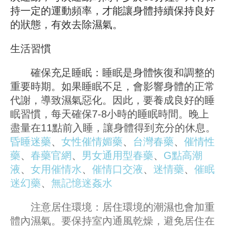
持一定的運動頻率，才能讓身體持續保持良好
的狀態，有效去除濕氣。
生活習慣
確保充足睡眠：睡眠是身體恢復和調整的
重要時期。如果睡眠不足，會影響身體的正常
代謝，導致濕氣惡化。因此，要養成良好的睡
眠習慣，每天確保7-8小時的睡眠時間。晚上
盡量在11點前入睡，讓身體得到充分的休息。
昏睡迷藥
、
女性催情媚藥
、
台灣春藥
、
催情性
藥
、
春藥官網
、
男女通用型春藥
、
G點高潮
液
、
女用催情水
、
催情口交液
、
迷情藥
、
催眠
迷幻藥
、
無記憶迷姦水
注意居住環境：居住環境的潮濕也會加重
體內濕氣。要保持室內通風乾燥，避免居住在