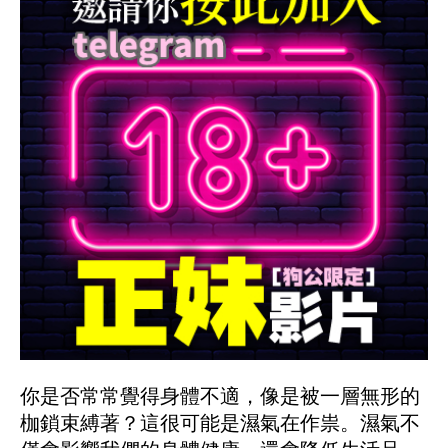
你是否常常覺得身體不適，像是被一層無形的
枷鎖束縛著？這很可能是濕氣在作祟。濕氣不