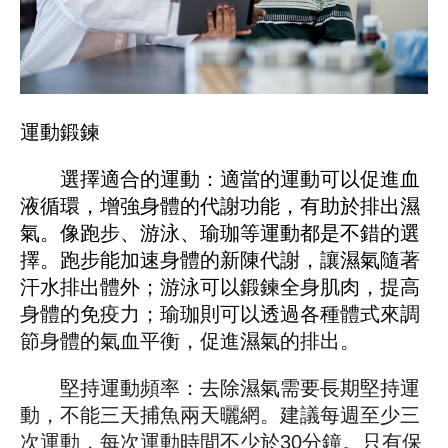
運動鍛鍊
選擇適合的運動：適當的運動可以促進血
液循環，增強身體的代謝功能，有助於排出濕
氣。像跑步、游泳、瑜珈等運動都是不錯的選
擇。跑步能加速身體的新陳代謝，讓濕氣隨著
汗水排出體外；游泳可以鍛鍊全身肌肉，提高
身體的免疫力；瑜珈則可以透過各種體式來調
節身體的氣血平衡，促進濕氣的排出。
堅持運動頻率：去除濕氣需要長期堅持運
動，不能三天捕魚兩天曬網。建議每週至少三
次運動，每次運動時間不少於30分鐘。只有保