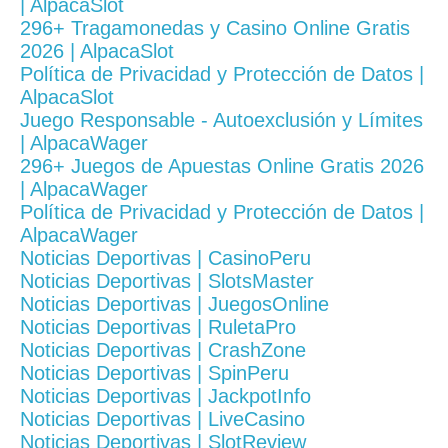
| AlpacaSlot
296+ Tragamonedas y Casino Online Gratis
2026 | AlpacaSlot
Política de Privacidad y Protección de Datos |
AlpacaSlot
Juego Responsable - Autoexclusión y Límites
| AlpacaWager
296+ Juegos de Apuestas Online Gratis 2026
| AlpacaWager
Política de Privacidad y Protección de Datos |
AlpacaWager
Noticias Deportivas | CasinoPeru
Noticias Deportivas | SlotsMaster
Noticias Deportivas | JuegosOnline
Noticias Deportivas | RuletaPro
Noticias Deportivas | CrashZone
Noticias Deportivas | SpinPeru
Noticias Deportivas | JackpotInfo
Noticias Deportivas | LiveCasino
Noticias Deportivas | SlotReview