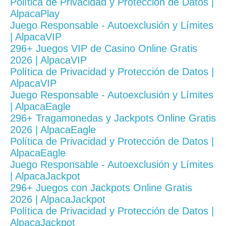
Política de Privacidad y Protección de Datos |
AlpacaPlay
Juego Responsable - Autoexclusión y Límites
| AlpacaVIP
296+ Juegos VIP de Casino Online Gratis
2026 | AlpacaVIP
Política de Privacidad y Protección de Datos |
AlpacaVIP
Juego Responsable - Autoexclusión y Límites
| AlpacaEagle
296+ Tragamonedas y Jackpots Online Gratis
2026 | AlpacaEagle
Política de Privacidad y Protección de Datos |
AlpacaEagle
Juego Responsable - Autoexclusión y Límites
| AlpacaJackpot
296+ Juegos con Jackpots Online Gratis
2026 | AlpacaJackpot
Política de Privacidad y Protección de Datos |
AlpacaJackpot