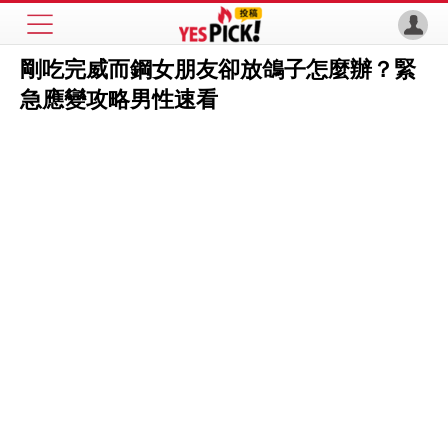
剛吃完威而鋼女朋友卻放鴿子怎麼辦？緊
急應變攻略男性速看