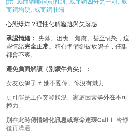
心態爆炸？理性化解尷尬與失落感
承認情緒：
失落、沮喪、焦慮、甚至憤怒，這
些情緒
完全正常
。精心準備卻被放鴿子，任誰
都會不爽。
避免負面解讀（別鑽牛角尖）：
女友放鴿子 ≠ 她不愛你、你沒有魅力。
更可能是工作突發狀況、家庭因素等
外在不可
控力
。
別在此時傳情緒化訊息或奪命連環Call！
冷靜
後再溝通。