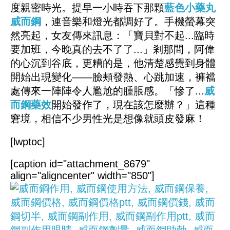
度親密時光。提早一小時吞下那顆
藍色小藥丸
威而鋼
，連音樂和燈光都調好了。手機螢幕突
然亮起，女友傳來訊息：「寶貝對不起...臨時
要加班，今晚真的去不了了...」剎那間，阿偉
的心沉到谷底，更糟的是，他清楚感覺到身體
開始出現變化——臉頰發熱、心跳加速，褲襠
處傳來一陣陣令人尷尬的腫脹感。「慘了...
威
而鋼藥效
開始發作了，現在該怎麼辦？」這種
窘境，相信不少男性光是想像就頭皮發麻！
[lwptoc]
[caption id="attachment_8679"
align="aligncenter" width="850"]