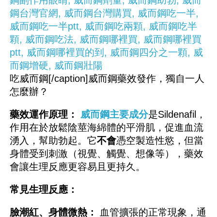
吃威而鋼[/caption]
威而鋼藥效發作，獨自一人
怎麼辦？
藥效運作原理：
威而鋼主要成分
是Sildenafil，
作用在於放鬆陰莖海綿體的平滑肌，促進血流
湧入，幫助勃起。它
不會
憑空製造性慾，但當
身體受到刺激（視覺、觸覺、想像等），藥效
會讓生理反應更容易且更持久。
常見生理反應：
臉潮紅、身體微熱：
血管擴張的正常現象，通