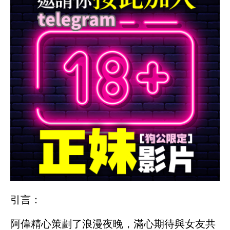
引言：
阿偉精心策劃了浪漫夜晚，滿心期待與女友共